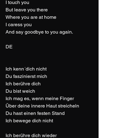
I touch you
But leave you there
Where you are at home
I caress you
And say goodbye to you again.
DE
Ich kenn´dich nicht
Du faszinierst mich
Ich berühre dich
Du bist weich
Ich mag es, wenn meine Finger
Über deine innere Haut streicheln
Du hast einen festen Stand
Ich bewege dich nicht
Ich berühre dich wieder