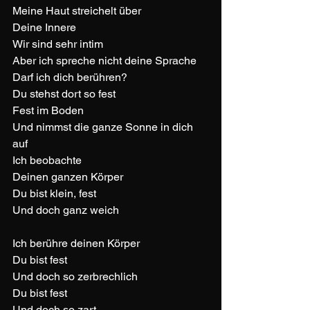
Meine Haut streichelt über
Deine Innere
Wir sind sehr intim
Aber ich spreche nicht deine Sprache
Darf ich dich berühren?
Du stehst dort so fest
Fest im Boden
Und nimmst die ganze Sonne in dich 
auf
Ich beobachte
Deinen ganzen Körper
Du bist klein, fest
Und doch ganz weich
Ich berühre deinen Körper
Du bist fest
Und doch so zerbrechlich
Du bist fest
Und doch so zart