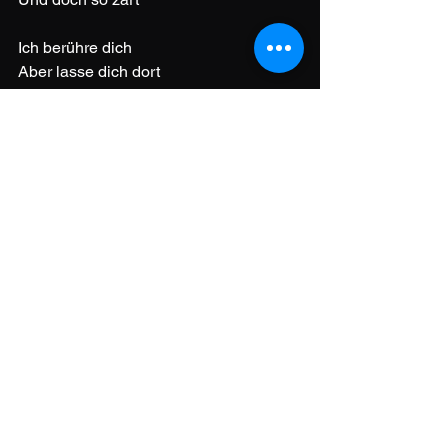
Ich berühre dich
Aber lasse dich dort
Wo du zuhause bist
Ich streichle dich
Und verabschiede mich wieder von dir.
Alle ansehen
Aktuelle Beiträge